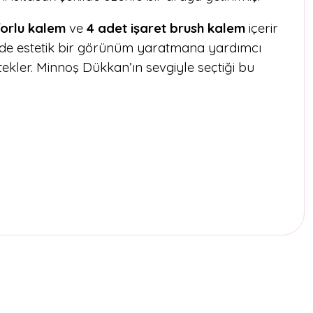
sforlu kalem
ve
4 adet işaret brush kalem
içerir
 de estetik bir görünüm yaratmana yardımcı
stekler. Minnoş Dükkan’ın sevgiyle seçtiği bu
etebilirsiniz.