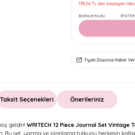
138,56 TL den başlayan taksit
Barkod Kodu
810134
Fiyatı Düşünce Haber Ver
Taksit Seçenekleri
Önerileriniz
oş geldin!
WRITECH 12 Piece Journal Set Vintage 
sin. Bu set, yazma ve planlama tutkunu herkesin kalbini