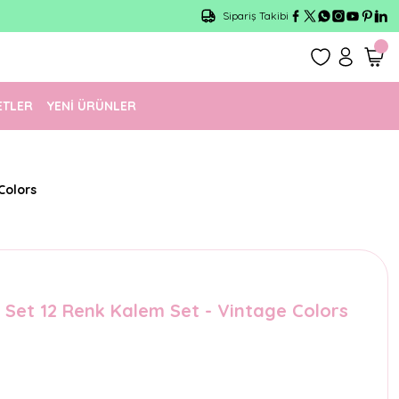
Sipariş Takibi
ETLER
YENİ ÜRÜNLER
Colors
 Set 12 Renk Kalem Set - Vintage Colors