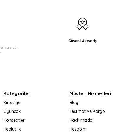
Güvenli Alışveriş
şleri aynı gün
!
Kategoriler
Müşteri Hizmetleri
Kırtasiye
Blog
Oyuncak
Teslimat ve Kargo
Konseptler
Hakkımızda
Hediyelik
Hesabım