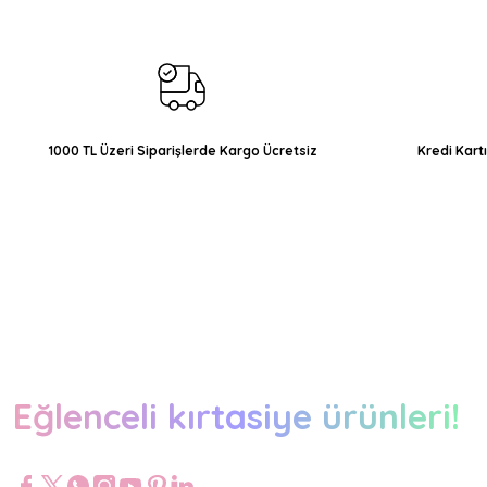
Ürün açıklamasında eksik bilgiler bulunuyor.
Ürün bilgilerinde hatalar bulunuyor.
Ürün fiyatı diğer sitelerden daha pahalı.
Bu ürüne benzer farklı alternatifler olmalı.
1000 TL Üzeri Siparişlerde Kargo Ücretsiz
Kredi Kart
Eğlenceli kırtasiye ürünleri!