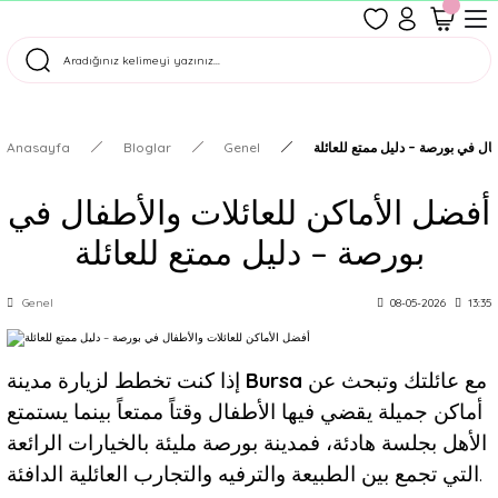
1500 TL Üzeri Ücretsiz Kargo
Tüm Siparişler Aynı Gün Kargoda!
Türkiye'nin En Eğlenceli Kırtasiyesi!
Anasayfa
Bloglar
Genel
فال في بورصة – دليل ممتع للعائلة
أفضل الأماكن للعائلات والأطفال في
بورصة – دليل ممتع للعائلة
Genel
08-05-2026
13:35
إذا كنت تخطط لزيارة مدينة
Bursa
مع عائلتك وتبحث عن
أماكن جميلة يقضي فيها الأطفال وقتاً ممتعاً بينما يستمتع
الأهل بجلسة هادئة، فمدينة بورصة مليئة بالخيارات الرائعة
التي تجمع بين الطبيعة والترفيه والتجارب العائلية الدافئة.