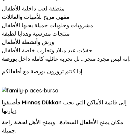
منطقة لعب داخلية للأطفال
مقهى مريح للأمهات والعائلات
مشروبات وحلويات جميلة يحبها الأطفال
منتجات مدرسية وهدايا لطيفة
ورش وأنشطة للأطفال
حفلات عيد ميلاد وتجارب خاصة للأطفال
بورصة
إنه ليس مجرد متجر… بل تجربة عائلية كاملة داخل
.
إذا كنتم تزورون بورصة مع أطفالكم
فأضيفوا
Minnoş Dükkan
إلى قائمة الأماكن التي يجب
زيارتها.
مكان يمنح الأطفال السعادة… ويمنح الأهل لحظة راحة
جميلة.