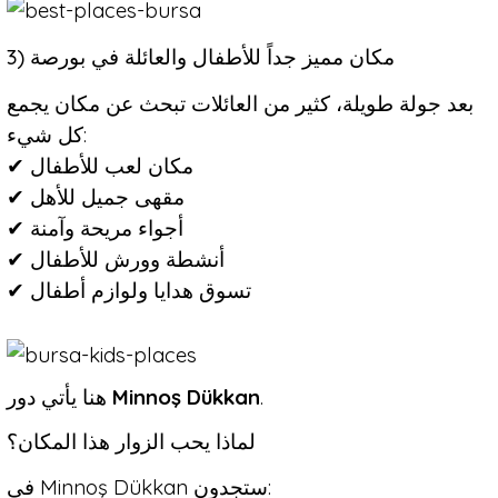
3) مكان مميز جداً للأطفال والعائلة في بورصة
بعد جولة طويلة، كثير من العائلات تبحث عن مكان يجمع
كل شيء:
✔ مكان لعب للأطفال
✔ مقهى جميل للأهل
✔ أجواء مريحة وآمنة
✔ أنشطة وورش للأطفال
✔ تسوق هدايا ولوازم أطفال
هنا يأتي دور
Minnoş Dükkan
.
لماذا يحب الزوار هذا المكان؟
في Minnoş Dükkan ستجدون: