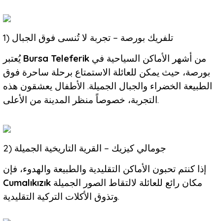
1) تلفريك بورصة – تجربة لا تُنسى فوق الجبال
يُعتبر
Bursa Teleferik
من أشهر الأماكن السياحية في
بورصة، حيث يمكن للعائلة الاستمتاع برحلة ساحرة فوق
الطبيعة الخضراء والجبال الجميلة. الأطفال يعشقون هذه
التجربة، خصوصاً منظر المدينة من الأعلى.
2) جومالي كيزيك – القرية التاريخية الجميلة
إذا كنتم تحبون الأماكن التقليدية والطبيعة والهدوء، فإن
Cumalıkızık
مكان رائع للعائلة لالتقاط الصور الجميلة
وتذوق الأكلات التركية التقليدية.