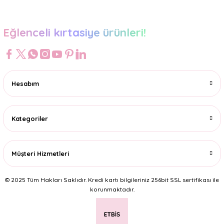
Eğlenceli kırtasiye ürünleri!
Hesabım
Kategoriler
Müşteri Hizmetleri
© 2025 Tüm Hakları Saklıdır. Kredi kartı bilgileriniz 256bit SSL sertifikası ile
korunmaktadır.