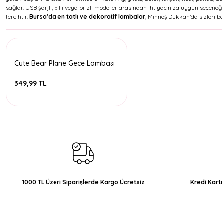
sağlar. USB şarjlı, pilli veya prizli modeller arasından ihtiyacınıza uygun seçeneğ
tercihtir.
Bursa’da en tatlı ve dekoratif lambalar
, Minnoş Dükkan’da sizleri bek
Cute Bear Plane Gece Lambası
349,99 TL
1000 TL Üzeri Siparişlerde Kargo Ücretsiz
Kredi Kart