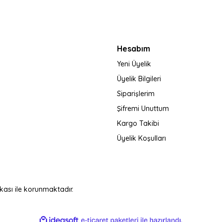
Hesabım
Yeni Üyelik
Üyelik Bilgileri
Siparişlerim
Şifremi Unuttum
Kargo Takibi
Üyelik Koşulları
fikası ile korunmaktadır.
ile
ideasoft
e-