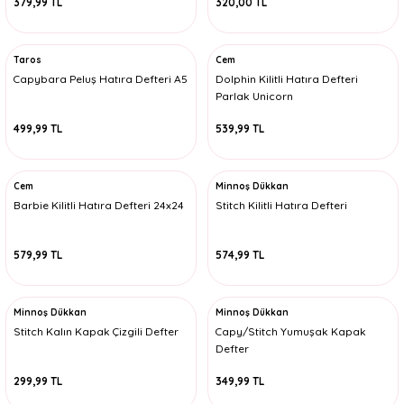
379,99 TL
320,00 TL
Taros
Cem
Capybara Peluş Hatıra Defteri A5
Dolphin Kilitli Hatıra Defteri
Parlak Unicorn
499,99 TL
539,99 TL
Cem
Minnoş Dükkan
Barbie Kilitli Hatıra Defteri 24x24
Stitch Kilitli Hatıra Defteri
579,99 TL
574,99 TL
Minnoş Dükkan
Minnoş Dükkan
Stitch Kalın Kapak Çizgili Defter
Capy/Stitch Yumuşak Kapak
Defter
299,99 TL
349,99 TL