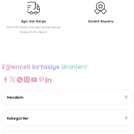
Aynı Gün Kargo
Güvenli Alışveriş
Saat 14:00'e kadar vereceğiniz siparişleri aynı gün
kargoya teslim ediyoruz!
Eğlenceli kırtasiye ürünleri!
Hesabım
Kategoriler