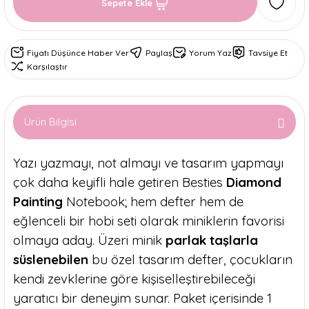
Sepete Ekle
Fiyatı Düşünce Haber Ver
Paylaş
Yorum Yaz
Tavsiye Et
Karşılaştır
Ürün Bilgisi
Yazı yazmayı, not almayı ve tasarım yapmayı
çok daha keyifli hale getiren Besties
Diamond
Painting
Notebook; hem defter hem de
eğlenceli bir hobi seti olarak miniklerin favorisi
olmaya aday. Üzeri minik
parlak taşlarla
süslenebilen
bu özel tasarım defter, çocukların
kendi zevklerine göre kişiselleştirebileceği
yaratıcı bir deneyim sunar. Paket içerisinde 1