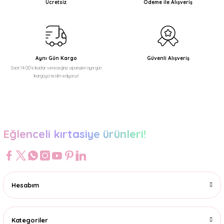
Ücretsiz
Ödeme ile Alışveriş
Aynı Gün Kargo
Güvenli Alışveriş
Saat 14:00'e kadar vereceğiniz siparişleri aynı gün
kargoya teslim ediyoruz!
Eğlenceli kırtasiye ürünleri!
Hesabım
Kategoriler