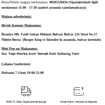
Bursa/Nilüfer mağaza telefonumuz:
08505220434 (Siparişlerinizle ilgili
sorularınızı 11:00 - 17:30 saatleri arasında yanıtlamaktayız)
Mağaza adreslerimiz:
Büyük Konsept Mağazamız:
İhsaniye Mh. Fatih Sultan Mehmet Bulvarı Bulvar 224 Sitesi No:17
Nilüfer/Bursa (Burger King ve İskender'in arasında, bulvar üzerinde)
Mini Pop-up Mağazamız:
Sur Yapı Marka Avm Yemek Katı Subway Yanı
Çalışma Saatlerimiz:
Haftanın 7 Günü 10:00-22:00
1000 TL Üzeri Siparişlerde Kargo
Kredi Kartı, Havale ve Kapıda