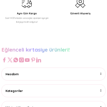
Aynı Gün Kargo
Güvenli Alışveriş
Saat 14:00'e kadar vereceğiniz siparişleri aynı gün
kargoya teslim ediyoruz!
Eğlenceli kırtasiye ürünleri!
Hesabım
Kategoriler