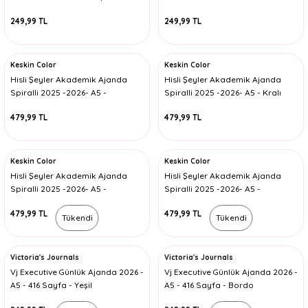
249,99 TL
249,99 TL
Keskin Color
Keskin Color
Hisli Şeyler Akademik Ajanda
Hisli Şeyler Akademik Ajanda
Spiralli 2025 -2026- A5 -
Spiralli 2025 -2026- A5 - Kralı
Tutmayın Beni
Gelse
479,99 TL
479,99 TL
Keskin Color
Keskin Color
Hisli Şeyler Akademik Ajanda
Hisli Şeyler Akademik Ajanda
Spiralli 2025 -2026- A5 -
Spiralli 2025 -2026- A5 -
Parlamak İçin
Düşünüyorum Öyleyse
479,99 TL
479,99 TL
Tükendi
Tükendi
Victoria's Journals
Victoria's Journals
Vj Executive Günlük Ajanda 2026 -
Vj Executive Günlük Ajanda 2026 -
A5 - 416 Sayfa - Yeşil
A5 - 416 Sayfa - Bordo