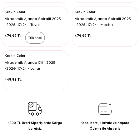
Keskin Color
Keskin Color
Akademik Ajanda Spiralli 2025
Akademik Ajanda Spiralli 2025
-2026- 17x24 - Tuval
-2026- 17x24 - Mocha
479,99 TL
479,99 TL
Tükendi
Keskin Color
Akademik Ajanda Ciltli 2025
-2026- 17x24 - Lunar
449,99 TL
1000 TL Üzeri Siparişlerde Kargo
Kredi Kartı, Havale ve Kapıda
Ücretsiz
Ödeme ile Alışveriş