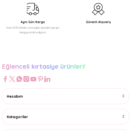
Aynı Gün Kargo
Güvenli Alışveriş
Saat 14:00'e kadar vereceğiniz siparişleri aynı gün
kargoya teslim ediyoruz!
Eğlenceli kırtasiye ürünleri!
Hesabım
Kategoriler