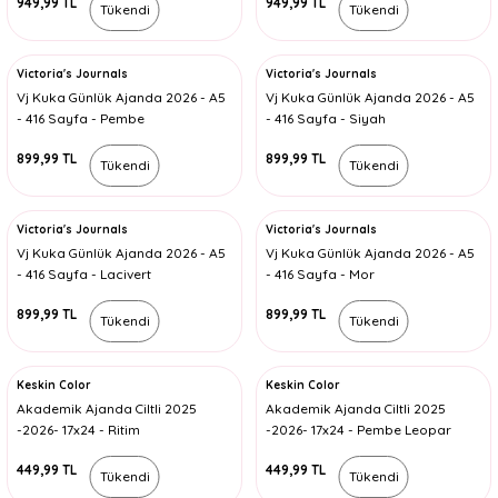
949,99 TL
949,99 TL
Tükendi
Tükendi
Victoria's Journals
Victoria's Journals
Vj Kuka Günlük Ajanda 2026 - A5
Vj Kuka Günlük Ajanda 2026 - A5
- 416 Sayfa - Pembe
- 416 Sayfa - Siyah
899,99 TL
899,99 TL
Tükendi
Tükendi
Victoria's Journals
Victoria's Journals
Vj Kuka Günlük Ajanda 2026 - A5
Vj Kuka Günlük Ajanda 2026 - A5
- 416 Sayfa - Lacivert
- 416 Sayfa - Mor
899,99 TL
899,99 TL
Tükendi
Tükendi
Keskin Color
Keskin Color
Akademik Ajanda Ciltli 2025
Akademik Ajanda Ciltli 2025
-2026- 17x24 - Ritim
-2026- 17x24 - Pembe Leopar
449,99 TL
449,99 TL
Tükendi
Tükendi