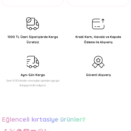
1000 TL Üzeri Siparişlerde Kargo
Kredi Kartı, Havale ve Kapıda
Ücretsiz
Ödeme ile Alışveriş
Aynı Gün Kargo
Güvenli Alışveriş
Saat 14:00'e kadar vereceğiniz siparişleri aynı gün
kargoya teslim ediyoruz!
Eğlenceli kırtasiye ürünleri!