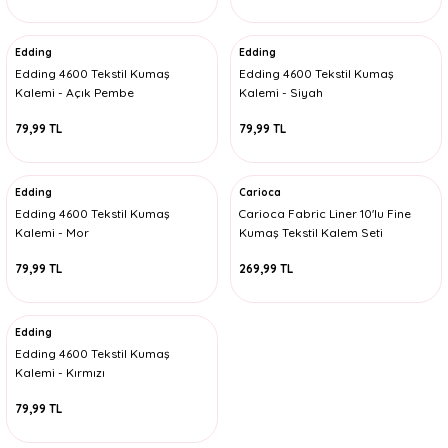
Edding
Edding
Edding 4600 Tekstil Kumaş
Edding 4600 Tekstil Kumaş
Kalemi - Açık Pembe
Kalemi - Siyah
79,99 TL
79,99 TL
Edding
Carioca
Edding 4600 Tekstil Kumaş
Carioca Fabric Liner 10'lu Fine
Kalemi - Mor
Kumaş Tekstil Kalem Seti
79,99 TL
269,99 TL
Edding
Edding 4600 Tekstil Kumaş
Kalemi - Kırmızı
79,99 TL