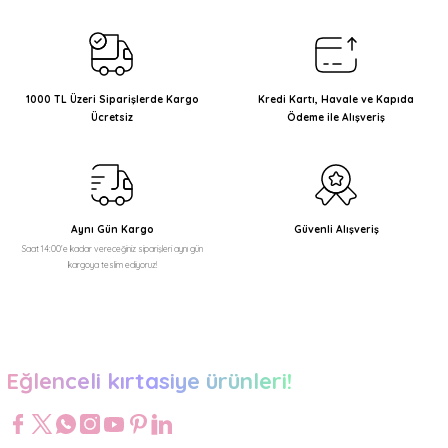
1000 TL Üzeri Siparişlerde Kargo
Kredi Kartı, Havale ve Kapıda
Ücretsiz
Ödeme ile Alışveriş
Aynı Gün Kargo
Güvenli Alışveriş
Saat 14:00'e kadar vereceğiniz siparişleri aynı gün
kargoya teslim ediyoruz!
Eğlenceli kırtasiye ürünleri!