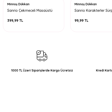
Minnoş Dükkan
Minnoş Dükkan
Sanrio Çekmeceli Masaüstü
Sanrio Karakterler Sürpr
Organizer
399,99 TL
99,99 TL
1000 TL Üzeri Siparişlerde Kargo Ücretsiz
Kredi Kart