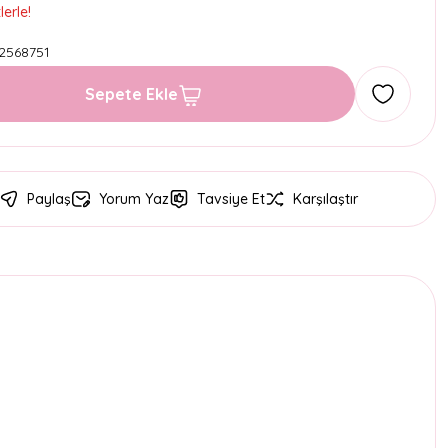
erle!
2568751
Sepete Ekle
Paylaş
Yorum Yaz
Tavsiye Et
Karşılaştır