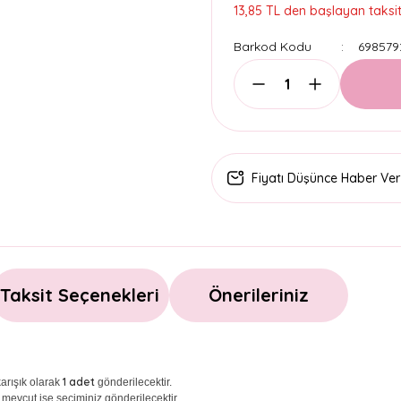
13,85 TL den başlayan taksitl
Barkod Kodu
698579
Fiyatı Düşünce Haber Ver
Taksit Seçenekleri
Önerileriniz
1 adet
arışık olarak
gönderilecektir.
 mevcut ise seçiminiz gönderilecektir.