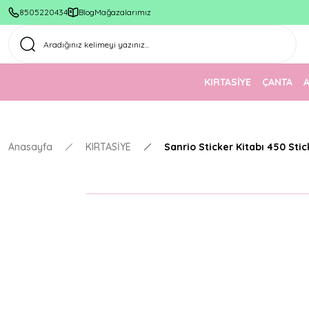
8505220434
Blog
Mağazalarımız
KIRTASİYE
ÇANTA
Anasayfa
KIRTASİYE
Sanrio Sticker Kitabı 450 Stic