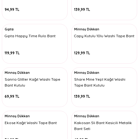
94,99 TL
139,99 TL
Gıpta
Minnoş Dükkan
Gıpta Happy Time Rulo Bant
Capy Kutulu 10lu Washi Tape Bant
119,99 TL
129,99 TL
Minnoş Dükkan
Minnoş Dükkan
Sanrio Glitter Kağıt Washi Tape
Share Mine Yeşil Kağıt Washi
Bant Kutulu
Tape Bant Kutulu
69,99 TL
139,99 TL
Minnoş Dükkan
Minnoş Dükkan
Ekose Kağıt Washi Tape Bant
Kakosan 5li Bant Kesicili Metalik
Bant Seti