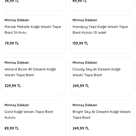
34,99 TL
49,99 TL
Minnoş Dükkan
Minnoş Dükkan
Parlak Metalik Kağıt Washi Tape
Handjoy Yeşil Kağıt Washi Tape
Bant 5li Kutu
Bant Kutulu 10 adet
79,99 TL
139,99 TL
Minnoş Dükkan
Minnoş Dükkan
Wizard Book 8li Desenli Kağıt
Cloudy Sky 6lı Desenli Kağıt
Washi Tape Bant
Washi Tape Bant
329,99 TL
249,99 TL
Minnoş Dükkan
Minnoş Dükkan
Gold Kağıt Washi Tape Bant
Bright Sky 6lı Desenli Kağıt Washi
Kutulu
Tape Bant
89,99 TL
249,99 TL