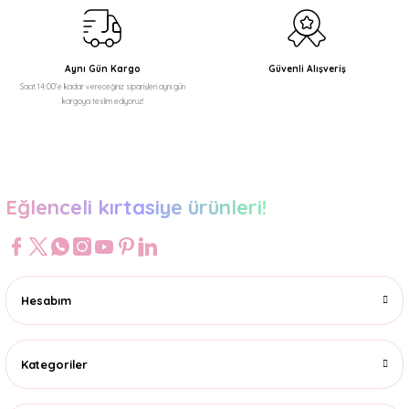
Aynı Gün Kargo
Güvenli Alışveriş
Saat 14:00'e kadar vereceğiniz siparişleri aynı gün
kargoya teslim ediyoruz!
Eğlenceli kırtasiye ürünleri!
Hesabım
Kategoriler