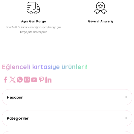
Aynı Gün Kargo
Güvenli Alışveriş
Saat 14:00'e kadar vereceğiniz siparişleri aynı gün
kargoya teslim ediyoruz!
Eğlenceli kırtasiye ürünleri!
Hesabım
Kategoriler