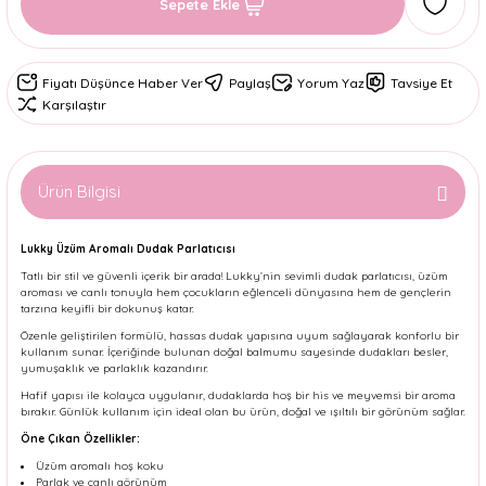
Sepete Ekle
Fiyatı Düşünce Haber Ver
Paylaş
Yorum Yaz
Tavsiye Et
Karşılaştır
Ürün Bilgisi
Lukky Üzüm Aromalı Dudak Parlatıcısı
Tatlı bir stil ve güvenli içerik bir arada! Lukky’nin sevimli dudak parlatıcısı, üzüm
aroması ve canlı tonuyla hem çocukların eğlenceli dünyasına hem de gençlerin
tarzına keyifli bir dokunuş katar.
Özenle geliştirilen formülü, hassas dudak yapısına uyum sağlayarak konforlu bir
kullanım sunar. İçeriğinde bulunan doğal balmumu sayesinde dudakları besler,
yumuşaklık ve parlaklık kazandırır.
Hafif yapısı ile kolayca uygulanır, dudaklarda hoş bir his ve meyvemsi bir aroma
bırakır. Günlük kullanım için ideal olan bu ürün, doğal ve ışıltılı bir görünüm sağlar.
Öne Çıkan Özellikler:
Üzüm aromalı hoş koku
Parlak ve canlı görünüm