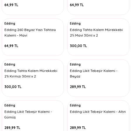
64,99 TL
64,99 TL
Edding
Edding
Edding 260 Beyaz Yazı Tahtası
Edding Tahta Kalem Mürekkebi
Kalemi - Mavi
2'li Mavi 30ml x 2
64,99 TL
300,00 TL
Edding
Edding
Edding Tahta Kalem Mürekkebi
Edding Likit Tebeşir Kalemi -
2'li Kırmızı 30ml x 2
Beyaz
300,00 TL
289,99 TL
Edding
Edding
Edding Likit Tebeşir Kalemi -
Edding Likit Tebeşir Kalemi - Altın
Gümüş
289,99 TL
289,99 TL