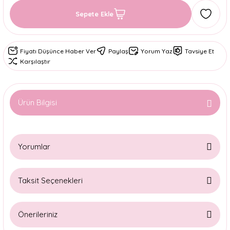
Sepete Ekle
Fiyatı Düşünce Haber Ver
Paylaş
Yorum Yaz
Tavsiye Et
Karşılaştır
Ürün Bilgisi
Yorumlar
Taksit Seçenekleri
Bu ürüne ilk yorumu siz yapın!
Önerileriniz
Yorum Yaz