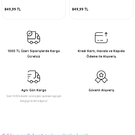
849,99 TL
849,99 TL
1000 TL Üzeri Siparişlerde Kargo
Kredi Kartı, Havale ve Kapıda
Ücretsiz
Ödeme ile Alışveriş
Aynı Gün Kargo
Güvenli Alışveriş
Saat 14:00'e kadar vereceğiniz siparişleri aynı gün
kargoya teslim ediyoruz!