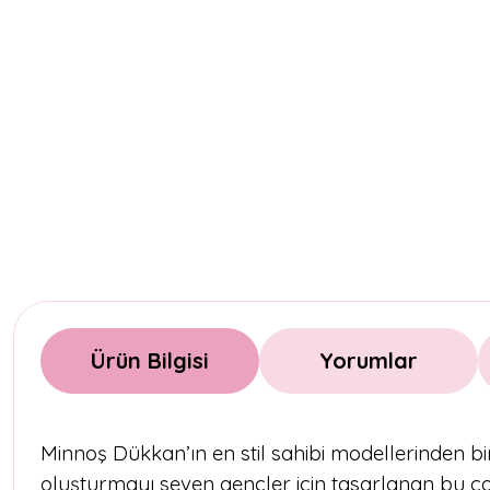
Ürün Bilgisi
Yorumlar
Minnoş Dükkan’ın en stil sahibi modellerinden bi
oluşturmayı seven gençler için tasarlanan bu ço