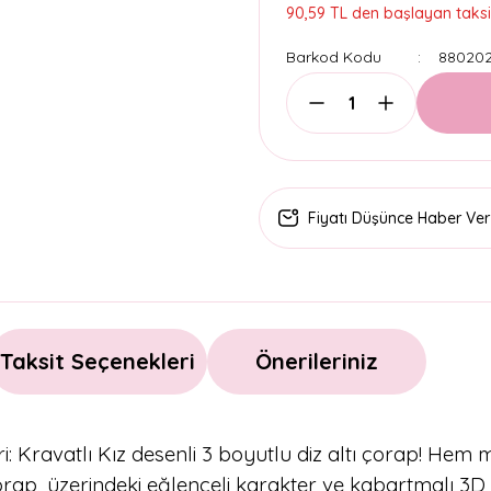
90,59 TL den başlayan taksit
Barkod Kodu
88020
Fiyatı Düşünce Haber Ver
Taksit Seçenekleri
Önerileriniz
ri: Kravatlı Kız desenli 3 boyutlu diz altı çorap! He
rap, üzerindeki eğlenceli karakter ve kabartmalı 3D 