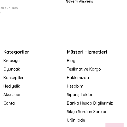
Güvenli Alışveriş
şleri aynı gün
!
Kategoriler
Müşteri Hizmetleri
Kırtasiye
Blog
Oyuncak
Teslimat ve Kargo
Konseptler
Hakkımızda
Hediyelik
Hesabım
Aksesuar
Sipariş Takibi
Çanta
Banka Hesap Bilgilerimiz
Sıkça Sorulan Sorular
Ürün İade