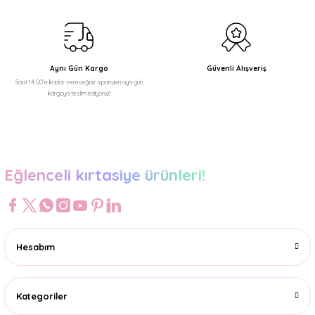
Aynı Gün Kargo
Güvenli Alışveriş
Saat 14:00'e kadar vereceğiniz siparişleri aynı gün
kargoya teslim ediyoruz!
Eğlenceli kırtasiye ürünleri!
Hesabım
Kategoriler