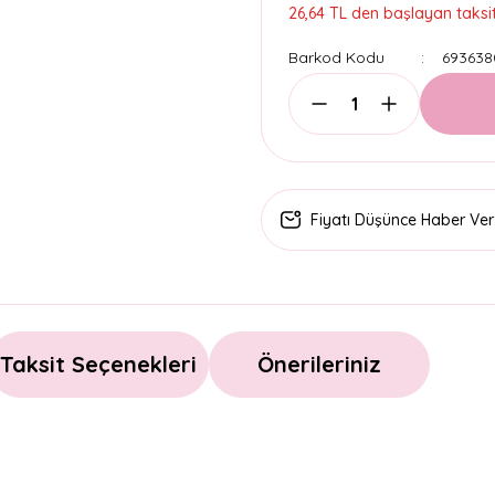
26,64 TL den başlayan taksitl
Barkod Kodu
693638
Fiyatı Düşünce Haber Ver
Taksit Seçenekleri
Önerileriniz