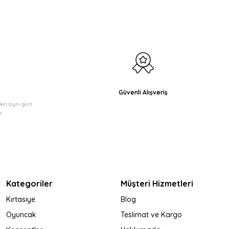
Güvenli Alışveriş
şleri aynı gün
!
Kategoriler
Müşteri Hizmetleri
Kırtasiye
Blog
Oyuncak
Teslimat ve Kargo