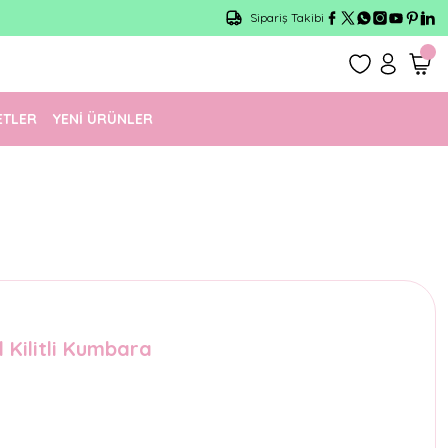
Sipariş Takibi
ETLER
YENİ ÜRÜNLER
 Kilitli Kumbara