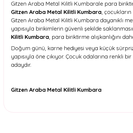
Gitzen Araba Metal Kilitli Kumbarale para birikt
Gitzen Araba Metal Kilitli Kumbara
, çocukların
Gitzen Araba Metal Kilitli Kumbara dayanıklı 
yapısıyla birikimlerin güvenli şekilde saklanmas
Kilitli Kumbara
, para biriktirme alışkanlığını daha 
Doğum günü, karne hediyesi veya küçük sürprizl
yapısıyla öne çıkıyor. Çocuk odalarına renkli bi
adaydır.
Gitzen Araba Metal Kilitli Kumbara
Bu ürünün fiyat bilgisi, resim, ürün açıklamalarında ve diğer konul
Görüş ve önerileriniz için teşekkür ederiz.