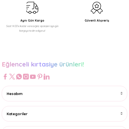
Aynı Gün Kargo
Güvenli Alışveriş
Saat 14:00'e kadar vereceğiniz siparişleri aynı gün
kargoya teslim ediyoruz!
Eğlenceli kırtasiye ürünleri!
Hesabım
Kategoriler