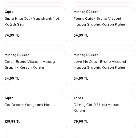
Gıpta
Minnoş Dükkan
Gıpta Kitty Cat - Yapışkanlı Not
Funny Cats - Bruno Visconti
Kağıdı Seti
Happy Graphix Kurşun Kalem
74,99 TL
34,99 TL
Minnoş Dükkan
Minnoş Dükkan
Cats - Bruno Visconti Happy
Love Me Cats - Bruno Visconti
Graphix Kurşun Kalem
Happy Graphix Kurşun Kalem
34,99 TL
34,99 TL
Gıpta
Taros
Cat Dream Yapışkanlı Notluk
Disney Cat 0.7 Uçlu Versatil
Kalem
129,99 TL
79,99 TL