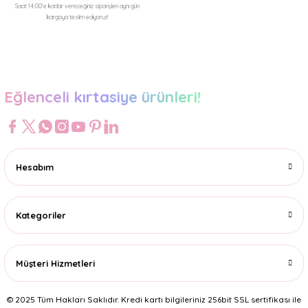
Saat 14:00'e kadar vereceğiniz siparişleri aynı gün
kargoya teslim ediyoruz!
Gönder
Eğlenceli kırtasiye ürünleri!
Hesabım
Kategoriler
Müşteri Hizmetleri
© 2025 Tüm Hakları Saklıdır. Kredi kartı bilgileriniz 256bit SSL sertifikası ile