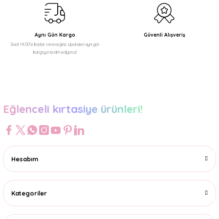
Aynı Gün Kargo
Güvenli Alışveriş
Saat 14:00'e kadar vereceğiniz siparişleri aynı gün
kargoya teslim ediyoruz!
Eğlenceli kırtasiye ürünleri!
Hesabım
Kategoriler