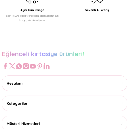
Aynı Gün Kargo
Güvenli Alışveriş
Saat 14:00'e kadar vereceğiniz siparişleri aynı gün
kargoya teslim ediyoruz!
Gönder
Eğlenceli kırtasiye ürünleri!
Hesabım
Kategoriler
Müşteri Hizmetleri