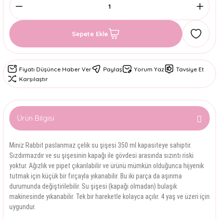
Sepete Ekle
Fiyatı Düşünce Haber Ver
Paylaş
Yorum Yaz
Tavsiye Et
Karşılaştır
Ürün Bilgisi
Miniz Rabbit paslanmaz çelik su şişesi 350 ml kapasiteye sahiptir.
Sızdırmazdır ve su şişesinin kapağı ile gövdesi arasında sızıntı riski
yoktur. Ağızlık ve pipet çıkarılabilir ve ürünü mümkün olduğunca hijyenik
tutmak için küçük bir fırçayla yıkanabilir. Bu iki parça da aşınma
durumunda değiştirilebilir. Su şişesi (kapağı olmadan) bulaşık
makinesinde yıkanabilir. Tek bir hareketle kolayca açılır. 4 yaş ve üzeri için
uygundur.