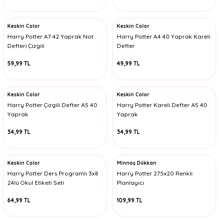
Keskin Color
Keskin Color
Harry Potter A7 42 Yaprak Not
Harry Potter A4 40 Yaprak Kareli
Defteri Çizgili
Defter
59,99 TL
49,99 TL
Keskin Color
Keskin Color
Harry Potter Çizgili Defter A5 40
Harry Potter Kareli Defter A5 40
Yaprak
Yaprak
34,99 TL
34,99 TL
Keskin Color
Minnoş Dükkan
Harry Potter Ders Programlı 3x8
Harry Potter 27.5x20 Renkli
24lü Okul Etiketi Seti
Planlayıcı
64,99 TL
109,99 TL