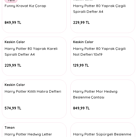
Funny Kravat Kız Çorap
Harry Potter 80 Yaprak Çizgili
Spiralli Defter A4
849,99 TL
229,99 TL
Keskin Color
Keskin Color
Harry Potter 80 Yaprak Kareli
Harry Potter 80 Yaprak Çizgili
Spiralli Defter A4
Not Defteri 10x19
229,99 TL
129,99 TL
Keskin Color
Harry Potter Kilitli Hatıra Defteri
Harry Potter Mor Hedwig
Beslenme Çantası
574,99 TL
849,99 TL
Timon
Harry Potter Hedwig Letter
Harry Potter Süpürgeli Beslenme