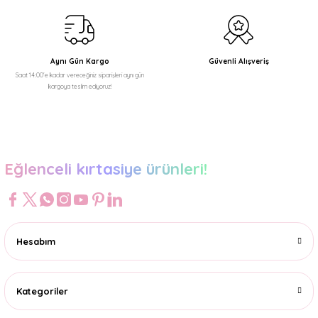
Aynı Gün Kargo
Güvenli Alışveriş
Saat 14:00'e kadar vereceğiniz siparişleri aynı gün
kargoya teslim ediyoruz!
Eğlenceli kırtasiye ürünleri!
Hesabım
Kategoriler