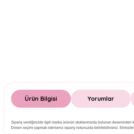
Ürün Bilgisi
Yorumlar
Sipariş verdiğinizde ilgili marka ürünün stoklarımızda bulunan deseninden k
Desen seçimi yapmak isterseniz sipariş notunuzda belirtebilirsiniz. Elimizde