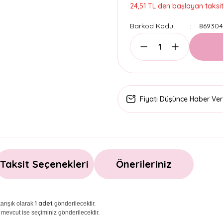
24,51 TL den başlayan taksitl
Barkod Kodu
869304
Fiyatı Düşünce Haber Ver
Taksit Seçenekleri
Önerileriniz
1 adet
arışık olarak
gönderilecektir.
 mevcut ise seçiminiz gönderilecektir.