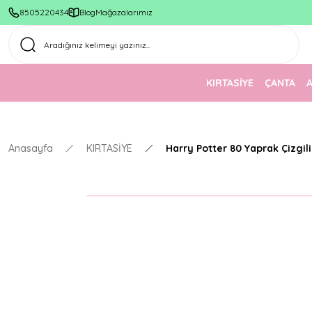
8505220434
Blog
Mağazalarımız
KIRTASİYE
ÇANTA
Anasayfa
KIRTASİYE
Harry Potter 80 Yaprak Çizgili