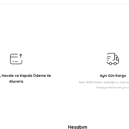
arda yetersiz gördüğünüz noktaları öneri formunu kullanarak tarafımıza il
Bu ürüne ilk yorumu siz yapın!
Yorum Yaz
ı, Havale ve Kapıda Ödeme ile
Aynı Gün Kargo
Alışveriş
Saat 14:00'e kadar vereceğiniz sipari
kargoya teslim ediyoruz
Gönder
Hesabım