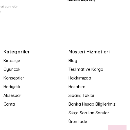
şleri aynı gün
!
Kategoriler
Müşteri Hizmetleri
Kırtasiye
Blog
Oyuncak
Teslimat ve Kargo
Konseptler
Hakkımızda
Hediyelik
Hesabım
Aksesuar
Sipariş Takibi
Çanta
Banka Hesap Bilgilerimiz
Sıkça Sorulan Sorular
Ürün İade