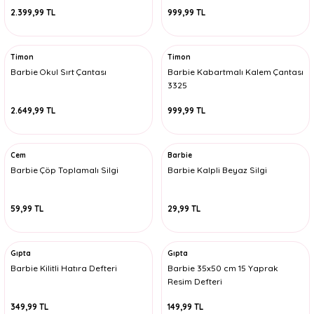
2.399,99 TL
999,99 TL
Timon
Timon
Barbie Okul Sırt Çantası
Barbie Kabartmalı Kalem Çantası
3325
2.649,99 TL
999,99 TL
Cem
Barbie
Barbie Çöp Toplamalı Silgi
Barbie Kalpli Beyaz Silgi
59,99 TL
29,99 TL
Gıpta
Gıpta
Barbie Kilitli Hatıra Defteri
Barbie 35x50 cm 15 Yaprak
Resim Defteri
349,99 TL
149,99 TL