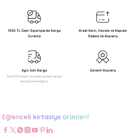
1000 TL Üzeri Siparişlerde Kargo
Kredi Kartı, Havale ve Kapıda
Ücretsiz
Ödeme ile Alışveriş
Aynı Gün Kargo
Güvenli Alışveriş
Saat 14:00'e kadar vereceğiniz siparişleri aynı gün
kargoya teslim ediyoruz!
Eğlenceli kırtasiye ürünleri!