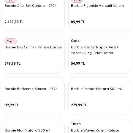
Barbie Okul Sırt Çantası - 2704
Barbie Fiyonklu Versatil Kalem
2.499,99 TL
84,99 TL
Gıpta
Yeni
Barbie Bez Çanta - Pembe Barbie
Barbie Karton Kapak A6 60
Yaprak Çizgili Not Defteri
349,99 TL
54,99 TL
Barbie Beslenme Kutusu - 2894
Barbie Pembe Matara 500 ml
119,99 TL
279,99 TL
Timon
Barbie Mor Matara 500 ml
Barbie Waves Kalem Kutusu