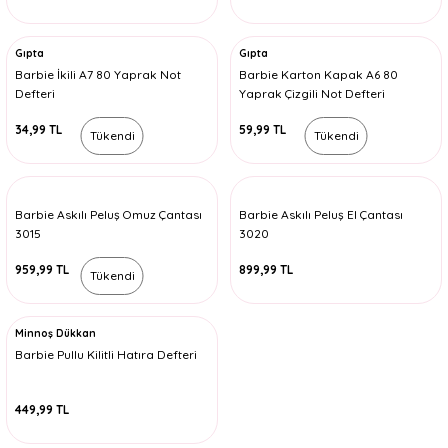
Gıpta
Gıpta
Barbie İkili A7 80 Yaprak Not
Barbie Karton Kapak A6 80
Defteri
Yaprak Çizgili Not Defteri
34,99 TL
59,99 TL
Tükendi
Tükendi
Barbie Askılı Peluş Omuz Çantası
Barbie Askılı Peluş El Çantası
3015
3020
959,99 TL
899,99 TL
Tükendi
Minnoş Dükkan
Barbie Pullu Kilitli Hatıra Defteri
449,99 TL