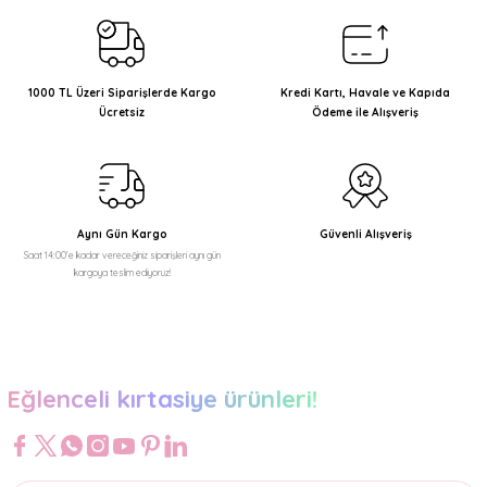
1000 TL Üzeri Siparişlerde Kargo
Kredi Kartı, Havale ve Kapıda
Ücretsiz
Ödeme ile Alışveriş
Aynı Gün Kargo
Güvenli Alışveriş
Saat 14:00'e kadar vereceğiniz siparişleri aynı gün
kargoya teslim ediyoruz!
Eğlenceli kırtasiye ürünleri!