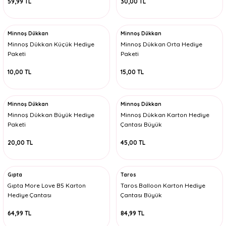
59,99 TL
30,00 TL
Minnoş Dükkan
Minnoş Dükkan
Minnoş Dükkan Küçük Hediye
Minnoş Dükkan Orta Hediye
Paketi
Paketi
10,00 TL
15,00 TL
Minnoş Dükkan
Minnoş Dükkan
Minnoş Dükkan Büyük Hediye
Minnoş Dükkan Karton Hediye
Paketi
Çantası Büyük
20,00 TL
45,00 TL
Gıpta
Taros
Gıpta More Love B5 Karton
Taros Balloon Karton Hediye
Hediye Çantası
Çantası Büyük
64,99 TL
84,99 TL