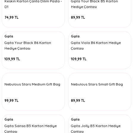
Keskin Karton Çanta Dilim Pasta -
Gıpta Your Black B5 Karton
D1
Hediye Çantası
74,99 TL
89,99 TL
Gıpta
Gıpta
Gıpta Your Black B6 Karton
Gıpta Viola B6 Karton Hediye
Hediye Çantası
Çantası
109,99 TL
109,99 TL
Nebulous Stars Medium Gift Bag
Nebulous Stars Small Gift Bag
99,99 TL
89,99 TL
Gıpta
Gıpta
Gıpta Sansa B3 Karton Hediye
Gıpta Jolly B3 Karton Hediye
Çantası
Çantası