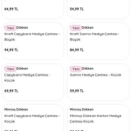
64,99 TL
54,99 TL
Minnoş Dükkan
Minnoş Dükkan
Yeni
Yeni
Kraft Capybara Hediye Çantası -
Kraft Sanrio Hediye Çantası -
Büyük
Büyük
94,99 TL
84,99 TL
Minnoş Dükkan
Minnoş Dükkan
Yeni
Yeni
Capybara Hediye Çantası -
Sanrio Hediye Çantası - Küçük
Küçük
69,99 TL
59,99 TL
Minnoş Dükkan
Minnoş Dükkan
Kraft Capybara Hediye Çantası -
Minnoş Dükkan Karton Hediye
Küçük
Çantası Küçük