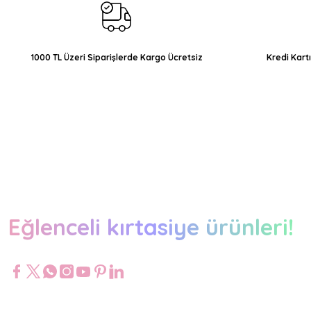
Ürün fiyatı diğer sitelerden daha pahalı.
Bu ürüne benzer farklı alternatifler olmalı.
1000 TL Üzeri Siparişlerde Kargo Ücretsiz
Kredi Kart
Eğlenceli kırtasiye ürünleri!