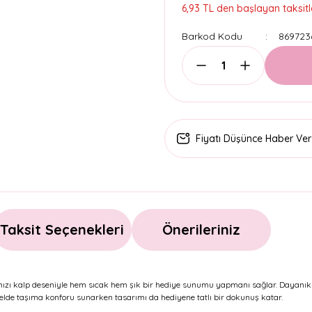
6,93 TL den başlayan taksitle
Barkod Kodu
869723
Fiyatı Düşünce Haber Ver
Taksit Seçenekleri
Önerileriniz
rmızı kalp deseniyle hem sıcak hem şık bir hediye sunumu yapmanı sağlar. Dayanık
 elde taşıma konforu sunarken tasarımı da hediyene tatlı bir dokunuş katar.