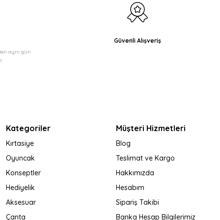
Güvenli Alışveriş
şleri aynı gün
!
Kategoriler
Müşteri Hizmetleri
Kırtasiye
Blog
Oyuncak
Teslimat ve Kargo
Konseptler
Hakkımızda
Hediyelik
Hesabım
Aksesuar
Sipariş Takibi
Çanta
Banka Hesap Bilgilerimiz