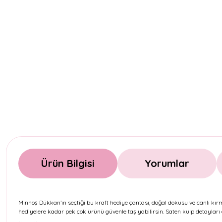
Ürün Bilgisi
Yorumlar
Minnoş Dükkan’ın seçtiği bu kraft hediye çantası, doğal dokusu ve canlı kı
hediyelere kadar pek çok ürünü güvenle taşıyabilirsin. Saten kulp detayları