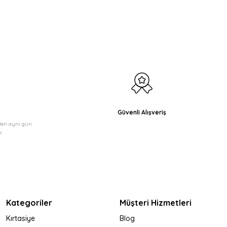
Güvenli Alışveriş
şleri aynı gün
!
Kategoriler
Müşteri Hizmetleri
Kırtasiye
Blog