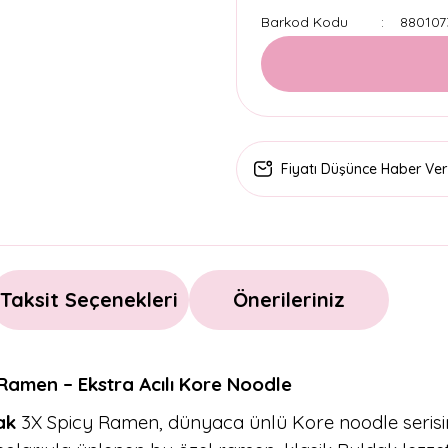
Barkod Kodu
880107
Fiyatı Düşünce Haber Ver
Taksit Seçenekleri
Önerileriniz
Ramen – Ekstra Acılı Kore Noodle
ak
3X Spicy Ramen, dünyaca ünlü Kore noodle serisinin