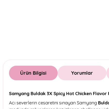
Ürün Bilgisi
Yorumlar
Samyang Buldak 3X Spicy Hot Chicken Flavor 
Acı severlerin cesaretini sınayan Samyang
Buld