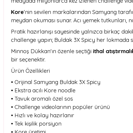
medyada milyonlarca kez izlenen challenge video
Kore
'nin sevilen markalarından Samyang tarafın
meydan okuması sunar. Acı yemek tutkunları, noo
Pratik hazırlanışı sayesinde yalnızca birkaç dakika
challenge yapın; Buldak 3X Spicy her lokmada sı
Minnoş Dükkan'ın özenle seçtiği
ithal atıştırmal
bir seçenektir.
Ürün Özellikleri
• Orijinal Samyang Buldak 3X Spicy
• Ekstra acılı Kore noodle
• Tavuk aromalı özel sos
• Challenge videolarının popüler ürünü
• Hızlı ve kolay hazırlanır
• Tek kişilik porsiyon
• Kore üretimi