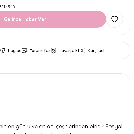
3114548
Gelince Haber Ver
Paylaş
Yorum Yaz
Tavsiye Et
Karşılaştır
 en güçlü ve en acı çeşitlerinden biridir. Sosyal