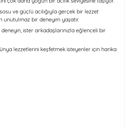
i çok daha yoğun bir acılık seviyesine taşıyor.
su ve güçlü acılığıyla gerçek bir lezzet
n unutulmaz bir deneyim yaşatır.
a deneyin, ister arkadaşlarınızla eğlenceli bir
ünya lezzetlerini keşfetmek isteyenler için harika