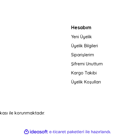
Gönder
Hesabım
Yeni Üyelik
Üyelik Bilgileri
Siparişlerim
Şifremi Unuttum
Kargo Takibi
Üyelik Koşulları
fikası ile korunmaktadır.
ile
ideasoft
e-