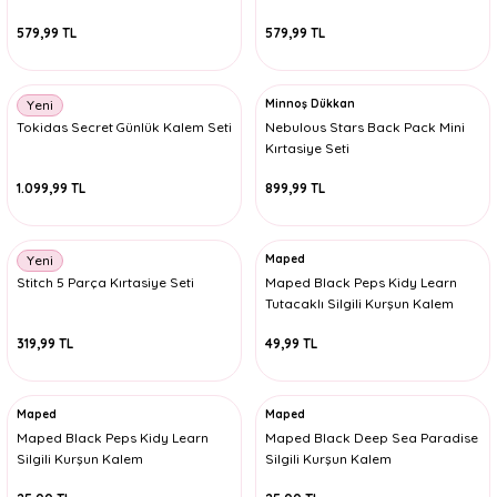
579,99 TL
579,99 TL
Minnoş Dükkan
Yeni
Tokidas Secret Günlük Kalem Seti
Nebulous Stars Back Pack Mini
Kırtasiye Seti
1.099,99 TL
899,99 TL
Maped
Yeni
Stitch 5 Parça Kırtasiye Seti
Maped Black Peps Kidy Learn
Tutacaklı Silgili Kurşun Kalem
319,99 TL
49,99 TL
Maped
Maped
Maped Black Peps Kidy Learn
Maped Black Deep Sea Paradise
Silgili Kurşun Kalem
Silgili Kurşun Kalem