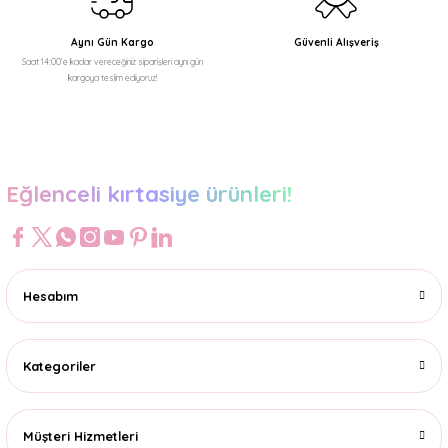
Aynı Gün Kargo
Güvenli Alışveriş
Saat 14:00'e kadar vereceğiniz siparişleri aynı gün
kargoya teslim ediyoruz!
Eğlenceli kırtasiye ürünleri!
Hesabım
Kategoriler
Müşteri Hizmetleri