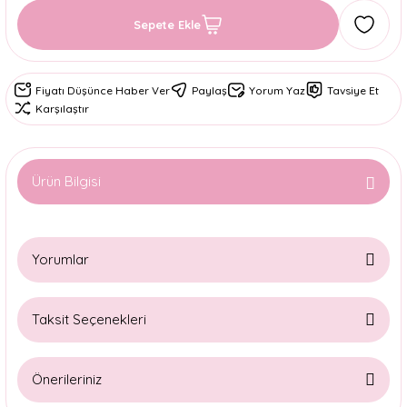
Sepete Ekle
Fiyatı Düşünce Haber Ver
Paylaş
Yorum Yaz
Tavsiye Et
Karşılaştır
Ürün Bilgisi
Yorumlar
Taksit Seçenekleri
Bu ürüne ilk yorumu siz yapın!
Önerileriniz
Yorum Yaz