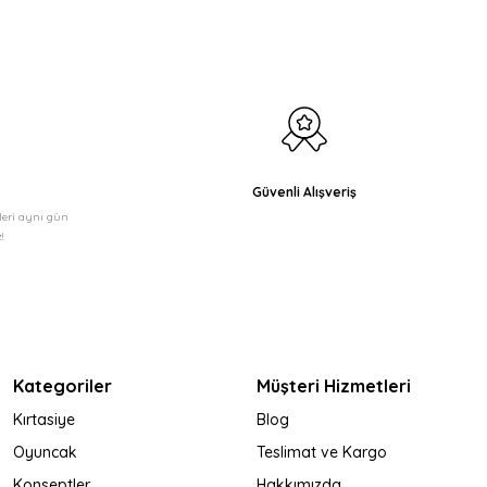
Güvenli Alışveriş
şleri aynı gün
!
Kategoriler
Müşteri Hizmetleri
Kırtasiye
Blog
Oyuncak
Teslimat ve Kargo
Konseptler
Hakkımızda