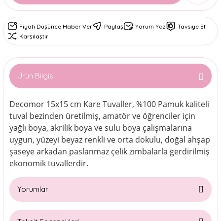
Fiyatı Düşünce Haber Ver
Paylaş
Yorum Yaz
Tavsiye Et
Karşılaştır
Ürün Bilgisi
Decomor 15x15 cm Kare Tuvaller, %100 Pamuk kaliteli
tuval bezinden üretilmiş, amatör ve öğrenciler için
yağlı boya, akrilik boya ve sulu boya çalışmalarına
uygun, yüzeyi beyaz renkli ve orta dokulu, doğal ahşap
şaseye arkadan paslanmaz çelik zımbalarla gerdirilmiş
ekonomik tuvallerdir.
Yorumlar