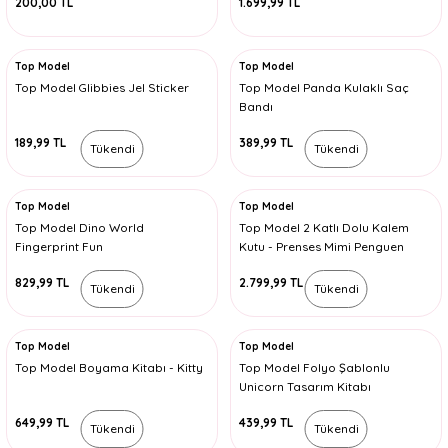
200,00 TL
1.699,99 TL
Top Model
Top Model
Top Model Glibbies Jel Sticker
Top Model Panda Kulaklı Saç
Bandı
189,99 TL
389,99 TL
Tükendi
Tükendi
Top Model
Top Model
Top Model Dino World
Top Model 2 Katlı Dolu Kalem
Fingerprint Fun
Kutu - Prenses Mimi Penguen
829,99 TL
2.799,99 TL
Tükendi
Tükendi
Top Model
Top Model
Top Model Boyama Kitabı - Kitty
Top Model Folyo Şablonlu
Unicorn Tasarım Kitabı
649,99 TL
439,99 TL
Tükendi
Tükendi