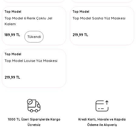
Top Model
Top Model
Top Model 6 Renk Çoklu Jel
Top Model Sasha Yüz Maskesi
Kalem
189,99 TL
219,99 TL
Tükendi
Top Model
Top Model Louise Yüz Maskesi
219,99 TL
1000 TL Üzeri Siparişlerde Kargo
Kredi Kartı, Havale ve Kapıda
Ücretsiz
Ödeme ile Alışveriş