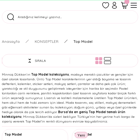
1500 TL Üzeri Ücretsiz Kargo
Tüm Siparişler Aynı Gün Kargoda!
Türkiye'nin En Eğlenceli Kırtasiyesi!
Anasayfa
KONSEPTLER
Top Model
SIRALA
Minnoş Dükkan’ın
Top Model koleksiyonu
, modaya meraklı çocuklar ve gençler için
özel olarak tasarlandı. Ünlü Top Model karakterlerinin yer aldığı boyama ve tasarım
defterleri, kalemler, sticker setleri, makyaj setleri, çantalar ve daha pek çok ürün;
yaratıcılığı ve stil duygusunu geliştirmek isteyenler için harika bir seçimdir. Pastel
tonlardan canlı renklere, parıltılı kapaklardan özel tasarım sayfalara kadar birçok farklı
ürün seçeneği sunuyoruz. Lisanslı ve kaliteli malzemelerle üretilen Top Model ürünleri,
hem okul hem de hobi zamanı için ideal. Moda tasarımı, saç stilleri, makyaj denemeleri
gibi eğlenceli aktiviteler sunan bu koleksiyon; doğum günü, yılbaşı veya özel günlerde
hediye olarak da çok tercih ediliyor.
Bursa’da en geniş Top Model temalı ürün
koleksiyonu
, Minnoş Dükkan’da sizleri bekliyor. Türkiye’nin her yerine hızlı kargo ile
sipariş vererek Top Model’in renkli dünyasını evinize taşıyabilirsiniz.
Top Model
Top Model
Yeni