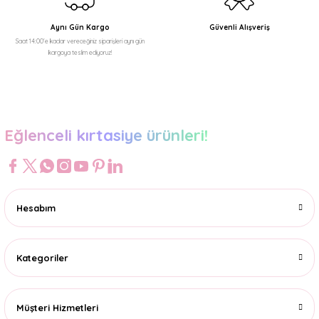
Aynı Gün Kargo
Güvenli Alışveriş
Saat 14:00'e kadar vereceğiniz siparişleri aynı gün
kargoya teslim ediyoruz!
Gönder
Eğlenceli kırtasiye ürünleri!
Hesabım
Kategoriler
Müşteri Hizmetleri