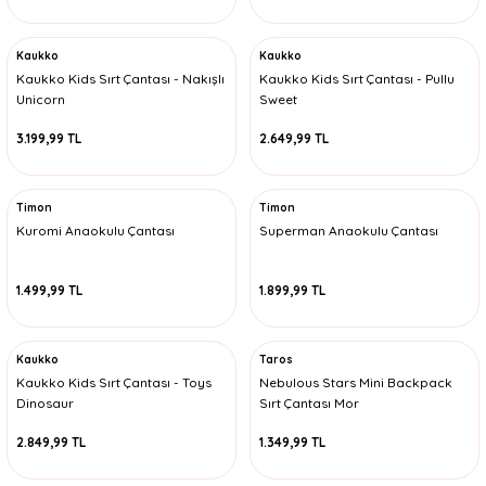
Kaukko
Kaukko
Kaukko Kids Sırt Çantası - Nakışlı
Kaukko Kids Sırt Çantası - Pullu
Unicorn
Sweet
3.199,99 TL
2.649,99 TL
Timon
Timon
Kuromi Anaokulu Çantası
Superman Anaokulu Çantası
1.499,99 TL
1.899,99 TL
Kaukko
Taros
Kaukko Kids Sırt Çantası - Toys
Nebulous Stars Mini Backpack
Dinosaur
Sırt Çantası Mor
2.849,99 TL
1.349,99 TL