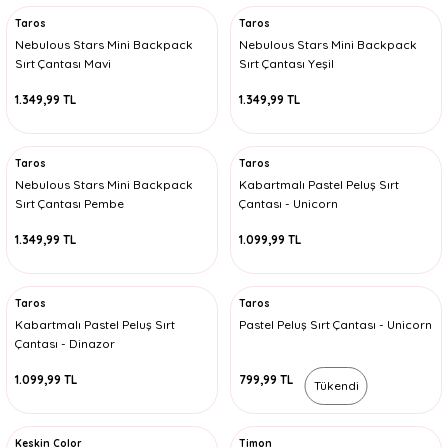
Taros
Taros
Nebulous Stars Mini Backpack
Nebulous Stars Mini Backpack
Sırt Çantası Mavi
Sırt Çantası Yeşil
1.349,99 TL
1.349,99 TL
Taros
Taros
Nebulous Stars Mini Backpack
Kabartmalı Pastel Peluş Sırt
Sırt Çantası Pembe
Çantası - Unicorn
1.349,99 TL
1.099,99 TL
Taros
Taros
Kabartmalı Pastel Peluş Sırt
Pastel Peluş Sırt Çantası - Unicorn
Çantası - Dinazor
1.099,99 TL
799,99 TL
Tükendi
Keskin Color
Timon