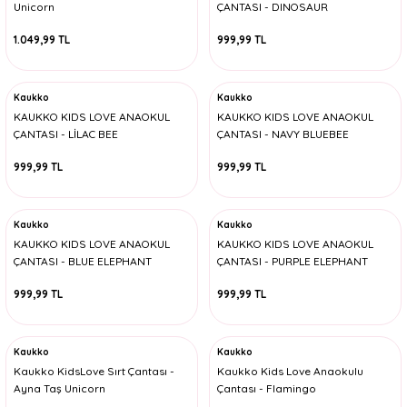
Unicorn
ÇANTASI - DINOSAUR
1.049,99 TL
999,99 TL
Kaukko
Kaukko
KAUKKO KIDS LOVE ANAOKUL
KAUKKO KIDS LOVE ANAOKUL
ÇANTASI - LİLAC BEE
ÇANTASI - NAVY BLUEBEE
999,99 TL
999,99 TL
Kaukko
Kaukko
KAUKKO KIDS LOVE ANAOKUL
KAUKKO KIDS LOVE ANAOKUL
ÇANTASI - BLUE ELEPHANT
ÇANTASI - PURPLE ELEPHANT
999,99 TL
999,99 TL
Kaukko
Kaukko
Kaukko KidsLove Sırt Çantası -
Kaukko Kids Love Anaokulu
Ayna Taş Unicorn
Çantası - Flamingo