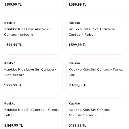
2.199,99 TL
1.399,99 TL
Kaukko
Kaukko
Kaukko Kids Love Anaokulu
Kaukko Kids Love Anaokulu
Çantası - Unicorn
Çantası - Robot
1.399,99 TL
1.399,99 TL
Kaukko
Kaukko
Kaukko Kids Love Sırt Çantası -
Kaukko Kids Sırt Çantası - Fancy
Flat Unicorn
Car
1.999,99 TL
2.499,99 TL
Kaukko
Kaukko
Kaukko Kids Sırt Çantası - Create
Kaukko Kids Sırt Çantası -
Letter
Multiple Mermaid
2.849,99 TL
3.199,99 TL