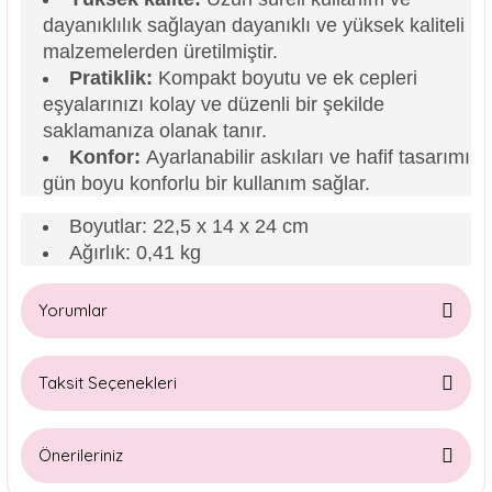
dayanıklılık sağlayan dayanıklı ve yüksek kaliteli
malzemelerden üretilmiştir.
Pratiklik:
Kompakt boyutu ve ek cepleri
eşyalarınızı kolay ve düzenli bir şekilde
saklamanıza olanak tanır.
Konfor:
Ayarlanabilir askıları ve hafif tasarımı
gün boyu konforlu bir kullanım sağlar.
Boyutlar: 22,5 x 14 x 24 cm
Ağırlık: 0,41 kg
Yorumlar
Taksit Seçenekleri
Bu ürüne ilk yorumu siz yapın!
Önerileriniz
Yorum Yaz