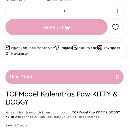
Sepete Ekle
Fiyatı Düşünce Haber Ver
Paylaş
Yorum Yaz
Tavsiye Et
Karşılaştır
Ürün Bilgisi
TOPModel Kalemtraş Paw KITTY &
DOGGY
Hem tatlı hem işlevsel bir kalemtraş arıyorsan,
TOPModel Paw KITTY & DOGGY
Kalemtraş
, Minnoş Dükkan koleksiyonun için harika bir seçenek.
Sevimli Tasarım