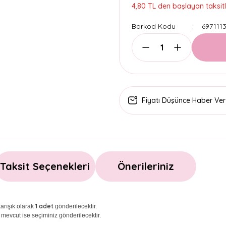
4,80 TL den başlayan taksitl
Barkod Kodu
697111
Fiyatı Düşünce Haber Ver
Taksit Seçenekleri
Önerileriniz
1 adet
arışık olarak
gönderilecektir.
 mevcut ise seçiminiz gönderilecektir.