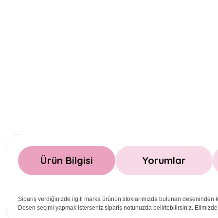
Ürün Bilgisi
Yorumlar
Sipariş verdiğinizde ilgili marka ürünün stoklarımızda bulunan deseninden k
Desen seçimi yapmak isterseniz sipariş notunuzda belirtebilirsiniz. Elimizde