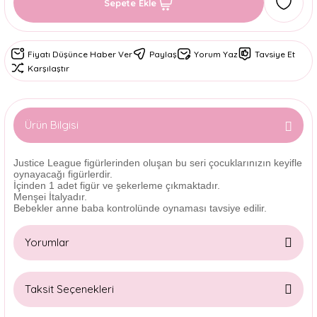
Sepete Ekle
Fiyatı Düşünce Haber Ver
Paylaş
Yorum Yaz
Tavsiye Et
Karşılaştır
Ürün Bilgisi
Justice League figürlerinden oluşan bu seri çocuklarınızın keyifle
oynayacağı figürlerdir.
İçinden 1 adet figür ve şekerleme çıkmaktadır.
Menşei İtalyadır.
Bebekler anne baba kontrolünde oynaması tavsiye edilir.
Yorumlar
Taksit Seçenekleri
Bu ürüne ilk yorumu siz yapın!