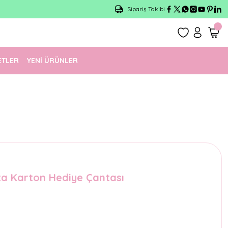
Sipariş Takibi
ETLER
YENİ ÜRÜNLER
ta Karton Hediye Çantası