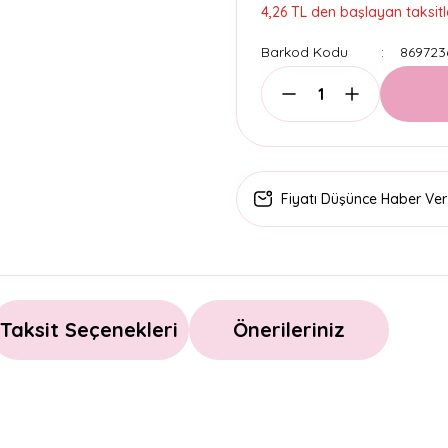
4,26 TL den başlayan taksitle
Barkod Kodu
869723
Fiyatı Düşünce Haber Ver
Taksit Seçenekleri
Önerileriniz