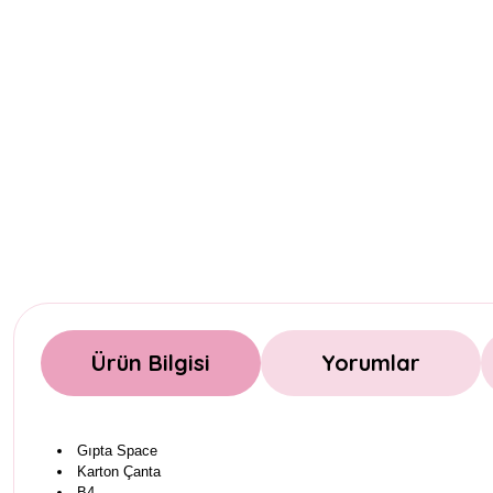
Ürün Bilgisi
Yorumlar
Gıpta Space
Karton Çanta
B4