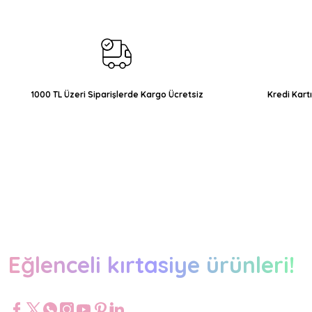
Ürün açıklamasında eksik bilgiler bulunuyor.
Ürün bilgilerinde hatalar bulunuyor.
Ürün fiyatı diğer sitelerden daha pahalı.
Bu ürüne benzer farklı alternatifler olmalı.
1000 TL Üzeri Siparişlerde Kargo Ücretsiz
Kredi Kart
Eğlenceli kırtasiye ürünleri!