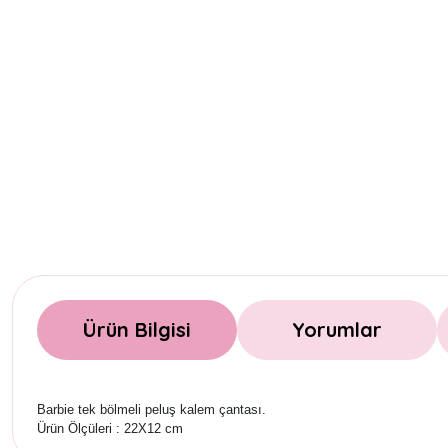
Ürün Bilgisi
Yorumlar
Barbie tek bölmeli peluş kalem çantası.
Ürün Ölçüleri : 22X12 cm