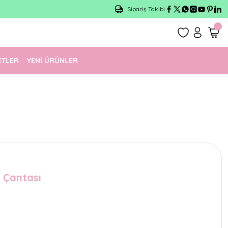
Sipariş Takibi
ETLER
YENİ ÜRÜNLER
 Çantası