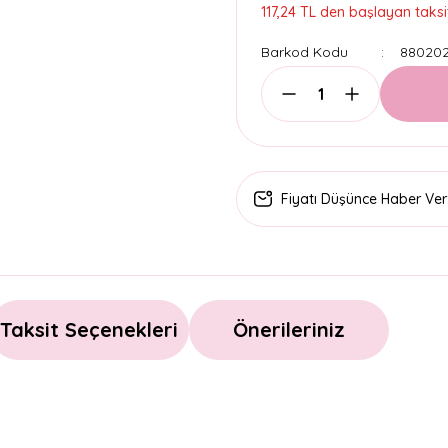
117,24 TL den başlayan taksit
Barkod Kodu
880202
Fiyatı Düşünce Haber Ver
Taksit Seçenekleri
Önerileriniz