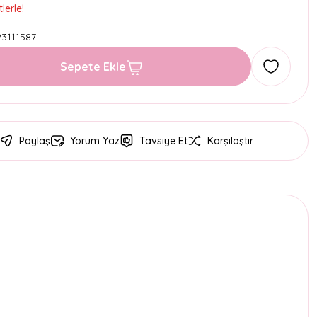
lerle!
3111587
Sepete Ekle
Paylaş
Yorum Yaz
Tavsiye Et
Karşılaştır