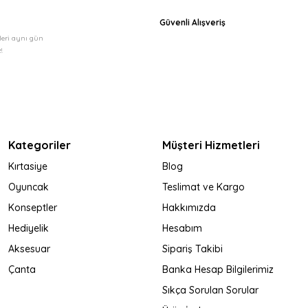
Güvenli Alışveriş
şleri aynı gün
!
Kategoriler
Müşteri Hizmetleri
Kırtasiye
Blog
Oyuncak
Teslimat ve Kargo
Konseptler
Hakkımızda
Hediyelik
Hesabım
Aksesuar
Sipariş Takibi
Çanta
Banka Hesap Bilgilerimiz
Sıkça Sorulan Sorular