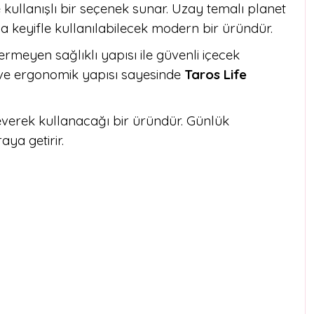
 kullanışlı bir seçenek sunar. Uzay temalı planet
a keyifle kullanılabilecek modern bir üründür.
rmeyen sağlıklı yapısı ile güvenli içecek
fif ve ergonomik yapısı sayesinde
Taros Life
everek kullanacağı bir üründür. Günlük
aya getirir.