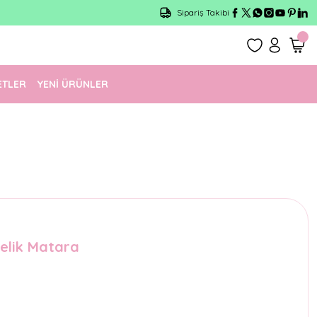
Sipariş Takibi
ETLER
YENİ ÜRÜNLER
Çelik Matara