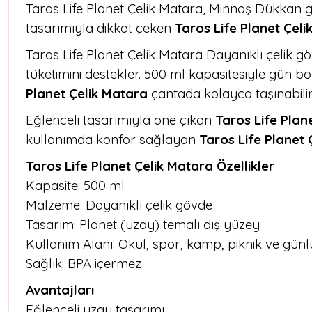
Taros Life Planet Çelik Matara, Minnoş Dükkan gü
tasarımıyla dikkat çeken
Taros Life Planet Çel
Taros Life Planet Çelik Matara Dayanıklı çelik g
tüketimini destekler. 500 ml kapasitesiyle gün boy
Planet Çelik Matara
çantada kolayca taşınabilir
Eğlenceli tasarımıyla öne çıkan
Taros Life Plan
kullanımda konfor sağlayan
Taros Life Planet 
Taros Life Planet Çelik Matara Özellikler
Kapasite: 500 ml
Malzeme: Dayanıklı çelik gövde
Tasarım: Planet (uzay) temalı dış yüzey
Kullanım Alanı: Okul, spor, kamp, piknik ve gü
Sağlık: BPA içermez
Avantajları
Eğlenceli uzay tasarımı