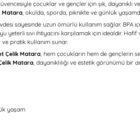
vencesiyle çocuklar ve gençler için şık, dayanıklı ve
ik Matara
, okulda, sporda, piknikte ve günlük yaşamd
övdesi sayesinde uzun ömürlü kullanım sağlar. BPA içe
u yeterli sıvı ihtiyacını karşılamak için idealdir. Ha
 ve pratik kullanım sunar.
et Çelik Matara
, hem çocukların hem de gençlerin s
Çelik Matara
, dayanıklılığı ve estetik görünümü bir ar
nlük yaşam