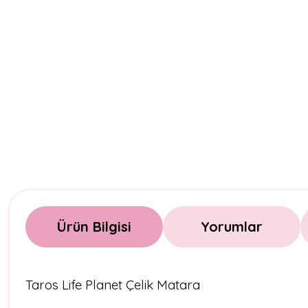
Ürün Bilgisi
Yorumlar
Taros Life Planet Çelik Matara