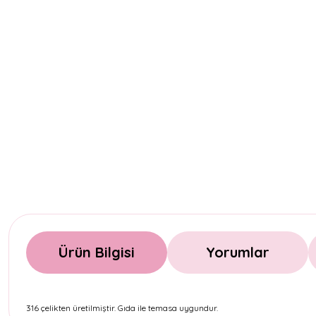
Ürün Bilgisi
Yorumlar
316 çelikten üretilmiştir. Gıda ile temasa uygundur.