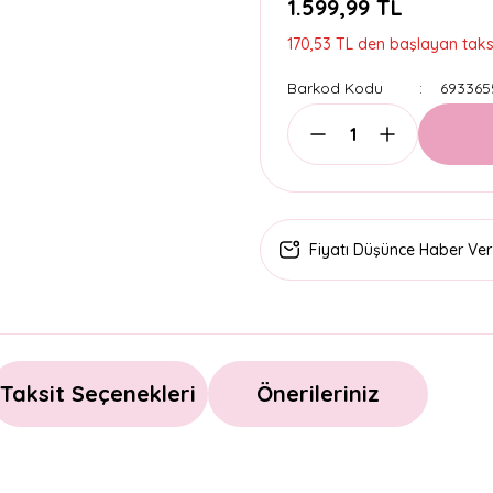
1.599,99 TL
170,53 TL den başlayan taksi
Barkod Kodu
693365
Fiyatı Düşünce Haber Ver
Taksit Seçenekleri
Önerileriniz