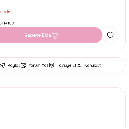
tlerle!
5114188
Sepete Ekle
Paylaş
Yorum Yaz
Tavsiye Et
Karşılaştır