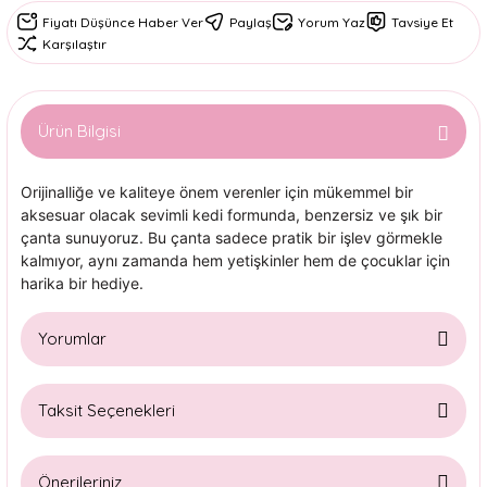
Fiyatı Düşünce Haber Ver
Paylaş
Yorum Yaz
Tavsiye Et
Karşılaştır
Ürün Bilgisi
Orijinalliğe ve kaliteye önem verenler için mükemmel bir
aksesuar olacak sevimli kedi formunda, benzersiz ve şık bir
çanta sunuyoruz. Bu çanta sadece pratik bir işlev görmekle
kalmıyor, aynı zamanda hem yetişkinler hem de çocuklar için
harika bir hediye.
Yorumlar
Taksit Seçenekleri
Bu ürüne ilk yorumu siz yapın!
Önerileriniz